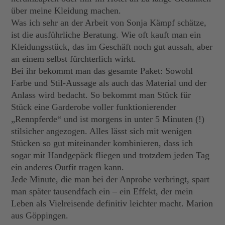
über meine Kleidung machen.
Was ich sehr an der Arbeit von Sonja Kämpf schätze,
ist die ausführliche Beratung. Wie oft kauft man ein
Kleidungsstück, das im Geschäft noch gut aussah, aber
an einem selbst fürchterlich wirkt.
Bei ihr bekommt man das gesamte Paket: Sowohl
Farbe und Stil-Aussage als auch das Material und der
Anlass wird bedacht. So bekommt man Stück für
Stück eine Garderobe voller funktionierender
„Rennpferde“ und ist morgens in unter 5 Minuten (!)
stilsicher angezogen. Alles lässt sich mit wenigen
Stücken so gut miteinander kombinieren, dass ich
sogar mit Handgepäck fliegen und trotzdem jeden Tag
ein anderes Outfit tragen kann.
Jede Minute, die man bei der Anprobe verbringt, spart
man später tausendfach ein – ein Effekt, der mein
Leben als Vielreisende definitiv leichter macht. Marion
aus Göppingen.