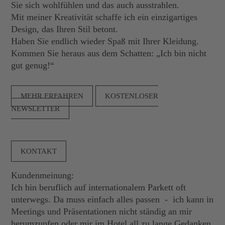
Sie sich wohlfühlen und das auch ausstrahlen.
Mit meiner Kreativität schaffe ich ein einzigartiges
Design, das Ihren Stil betont.
Haben Sie endlich wieder Spaß mit Ihrer Kleidung.
Kommen Sie heraus aus dem Schatten: „Ich bin nicht
gut genug!“
MEHR ERFAHREN
KOSTENLOSER
NEWSLETTER
KONTAKT
Kundenmeinung:
Ich bin beruflich auf internationalem Parkett oft
unterwegs. Da muss einfach alles passen - ich kann in
Meetings und Präsentationen nicht ständig an mir
herumzupfen oder mir im Hotel all zu lange Gedanken